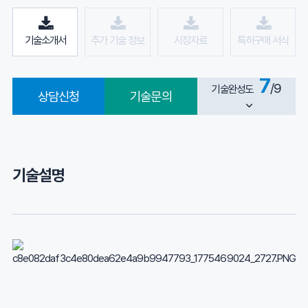
기술소개서
추가 기술 정보
시장자료
특허구매 서식
7
/9
기술완성도
상담신청
기술문의
기술설명