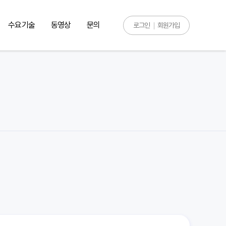
수요기술
동영상
문의
로그인
회원가입